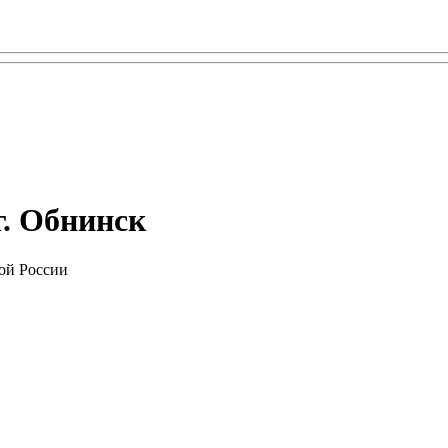
г. Обнинск
ой России