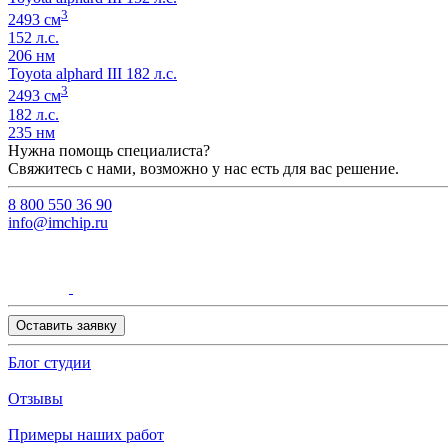
3
2493 см
152 л.с.
206 нм
Toyota alphard III 182 л.с.
3
2493 см
182 л.с.
235 нм
Нужна помощь специалиста?
Свяжитесь с нами, возможно у нас есть для вас решение.
8 800 550 36 90
info@imchip.ru
Оставить заявку
Блог студии
Отзывы
Примеры наших работ