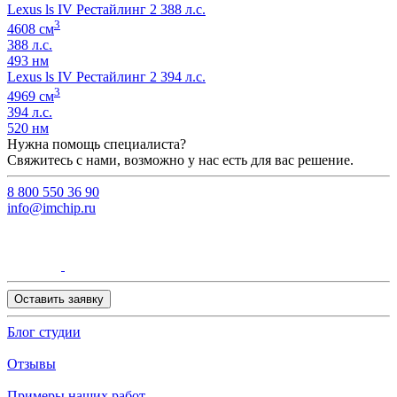
Lexus ls IV Рестайлинг 2 388 л.с.
3
4608 см
388 л.с.
493 нм
Lexus ls IV Рестайлинг 2 394 л.с.
3
4969 см
394 л.с.
520 нм
Нужна помощь специалиста?
Свяжитесь с нами, возможно у нас есть для вас решение.
8 800 550 36 90
info@imchip.ru
Оставить заявку
Блог студии
Отзывы
Примеры наших работ