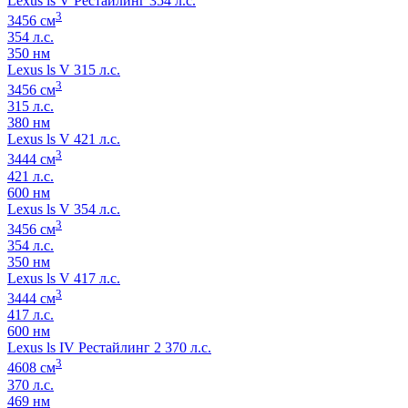
Lexus ls V Рестайлинг 354 л.с.
3
3456 см
354 л.с.
350 нм
Lexus ls V 315 л.с.
3
3456 см
315 л.с.
380 нм
Lexus ls V 421 л.с.
3
3444 см
421 л.с.
600 нм
Lexus ls V 354 л.с.
3
3456 см
354 л.с.
350 нм
Lexus ls V 417 л.с.
3
3444 см
417 л.с.
600 нм
Lexus ls IV Рестайлинг 2 370 л.с.
3
4608 см
370 л.с.
469 нм