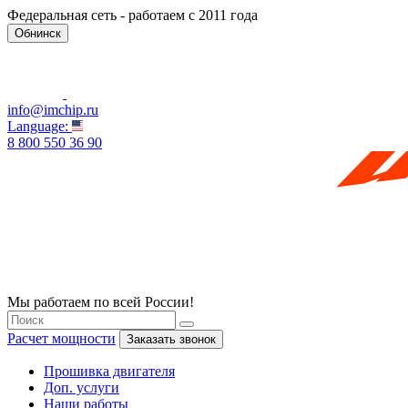
Федеральная сеть - работаем с 2011 года
Обнинск
info@imchip.ru
Language:
8 800 550 36 90
Мы работаем по всей России!
Расчет мощности
Заказать звонок
Прошивка двигателя
Доп. услуги
Наши работы