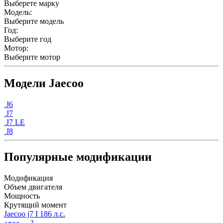
Выберете марку
Модель:
Выберите модель
Год:
Выберите год
Мотор:
Выберите мотор
Модели Jaecoo
J6
J7
J7 LE
J8
Популярные модификации
Модификация
Объем двигателя
Мощность
Крутящий момент
Jaecoo j7 I 186 л.с.
3