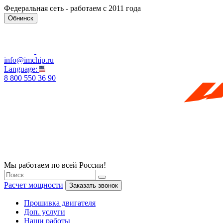
Федеральная сеть - работаем с 2011 года
Обнинск
info@imchip.ru
Language:
8 800 550 36 90
Мы работаем по всей России!
Расчет мощности
Заказать звонок
Прошивка двигателя
Доп. услуги
Наши работы