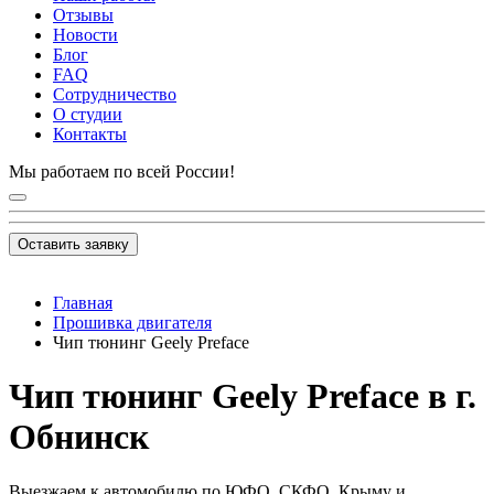
Отзывы
Новости
Блог
FAQ
Сотрудничество
О студии
Контакты
Мы работаем по всей России!
Оставить заявку
Главная
Прошивка двигателя
Чип тюнинг Geely Preface
Чип тюнинг Geely Preface в г.
Обнинск
Выезжаем к автомобилю по ЮФО, СКФО, Крыму и