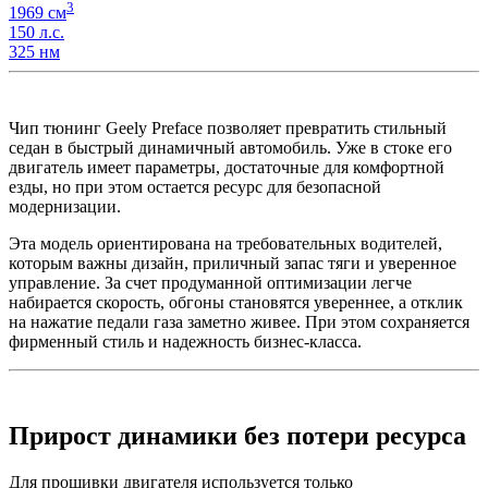
3
1969 см
150 л.с.
325 нм
Чип тюнинг Geely Preface позволяет превратить стильный
седан в быстрый динамичный автомобиль. Уже в стоке его
двигатель имеет параметры, достаточные для комфортной
езды, но при этом остается ресурс для безопасной
модернизации.
Эта модель ориентирована на требовательных водителей,
которым важны дизайн, приличный запас тяги и уверенное
управление. За счет продуманной оптимизации легче
набирается скорость, обгоны становятся увереннее, а отклик
на нажатие педали газа заметно живее. При этом сохраняется
фирменный стиль и надежность бизнес-класса.
Прирост динамики без потери ресурса
Для прошивки двигателя используется только