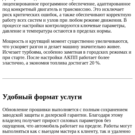
лицензированное программное обеспечение, адаптированное
под конкретный двигатель и трансмиссию. Это исключает
риск критических ошибок, а также обеспечивают корректную
работу всех систем и узлов при любом режиме движения. В
процессе настройки контролируются ключевые параметры,
давление и температура остаются в пределах нормы.
Мощность и крутящий момент существенно увеличиваются,
что ускоряет разгон и делает машину значительно живее.
Исчезает турбояма, особенно заметная в городских режимах и
при старте. После настройки АКПП работает более
эластично, а экономия топлива достигает 20 %.
Удобный формат услуги
Обновление прошивки выполняется с полным сохранением
заводской защиты и дилерской гарантии. Благодаря этому
владелец получает прирост силовых параметров без
ощущения, что автомобиль работает на пределе. Работы могут
выполняться как с выездом мастера к клиенту, так и удаленно