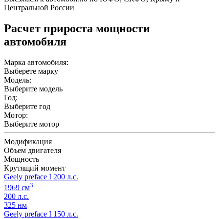
Центральной России
Расчет прироста мощности
автомобиля
Марка автомобиля:
Выберете марку
Модель:
Выберите модель
Год:
Выберите год
Мотор:
Выберите мотор
Модификация
Объем двигателя
Мощность
Крутящий момент
Geely preface I 200 л.с.
3
1969 см
200 л.с.
325 нм
Geely preface I 150 л.с.